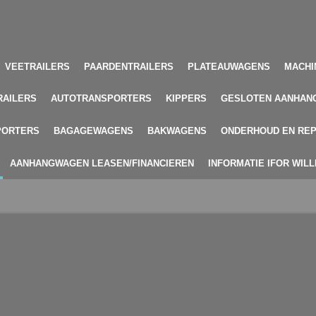
VEETRAILERS
PAARDENTRAILERS
PLATEAUWAGENS
MACHI
RAILERS
AUTOTRANSPORTERS
KIPPERS
GESLOTEN AANHAN
PORTERS
BAGAGEWAGENS
BAKWAGENS
ONDERHOUD EN REP
AANHANGWAGEN LEASEN/FINANCIEREN
INFORMATIE IFOR WIL