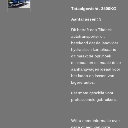
Totaalgewicht: 3500KG
Aantal assen: 3
Dit betreft een Tiltdeck
autotransporter dit
betekend dat de laadvloer
hydraulisch kantelbaar is
dit maakt de oprijhoek
minimaal en dit maakt deze
aanhangwagen ideaal voor
het laden en lossen van
lagere autos.
uitermate geschikt voor
professionele gebruikers.
Wilt u meer informatie over
deze of een van onze