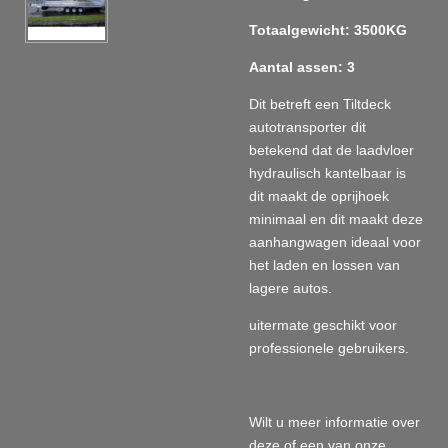
Totaalgewicht: 3500KG
Aantal assen: 3
Dit betreft een Tiltdeck
autotransporter dit
betekend dat de laadvloer
hydraulisch kantelbaar is
dit maakt de oprijhoek
minimaal en dit maakt deze
aanhangwagen ideaal voor
het laden en lossen van
lagere autos.
uitermate geschikt voor
professionele gebruikers.
Wilt u meer informatie over
deze of een van onze