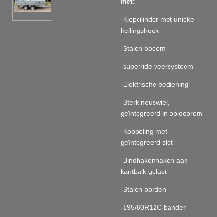
met:
-Kiepcilinder met unieke
hellingshoek
-Stalen bodem
-superride veersysteem
-Elektrische bediening
-Sterk neuswiel,
geïntegreerd in oplooprem
-Koppeling met
geïntegreerd slot
-Bindhakenhaken aan
kantbalk gelast
-Stalen borden
-195/60R12C banden