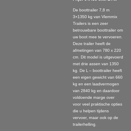
De boottrailer 7,8 m
3×1350 kg van Vlemmix
Trailers is een zeer
betrouwbare boottrailer om
uw boot mee te vervoeren.
Deze trailer heeft de
afmetingen van 780 x 220
cm. Dit model is uitgevoerd
met drie assen van 1350
kg. De L – boottrailer heeft
een eigen gewicht van 660
kg en een laadvermogen
van 2840 kg en daardoor
voldoende marge over
voor veel praktische opties
die u helpen tijdens
vervoer, maar ook op de
trailerhelling.