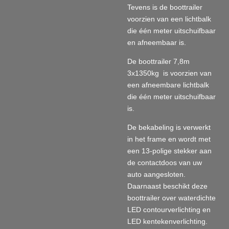
Tevens is de boottrailer
voorzien van een lichtbalk
die één meter uitschuifbaar
en afneembaar is.
De boottrailer 7,8m
3x1350kg is voorzien van
een afneembare lichtbalk
die één meter uitschuifbaar
is.
De bekabeling is verwerkt
in het frame en wordt met
een 13-polige stekker aan
de contactdoos van uw
auto aangesloten.
Daarnaast beschikt deze
boottrailer over waterdichte
LED contourverlichting en
LED kentekenverlichting.