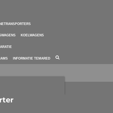
NETRANSPORTERS
GWAGENS
KOELWAGENS
ARATIE
LIAMS
INFORMATIE TEMARED
rter