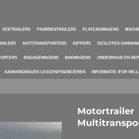
VEETRAILERS
PAARDENTRAILERS
PLATEAUWAGENS
MACHI
RAILERS
AUTOTRANSPORTERS
KIPPERS
GESLOTEN AANHAN
PORTERS
BAGAGEWAGENS
BAKWAGENS
ONDERHOUD EN REP
AANHANGWAGEN LEASEN/FINANCIEREN
INFORMATIE IFOR WIL
Motortrailer
Multitranspo