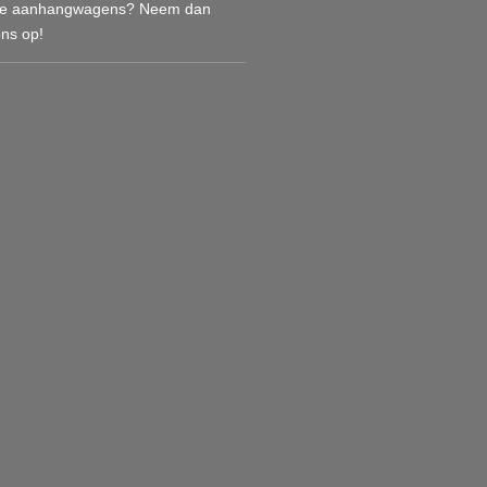
deze aanhangwagens? Neem dan
ons op!