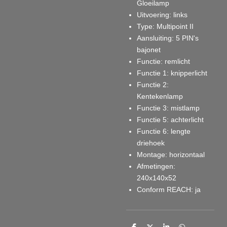
Gloeilamp
Uitvoering
: links
Type
: Multipoint II
Aansluiting
: 5 PIN's
bajonet
Functie
: remlicht
Functie 1
: knipperlicht
Functie 2
:
Kentekenlamp
Functie 3
: mistlamp
Functie 5
: achterlicht
Functie 6
: lengte
driehoek
Montage
: horizontaal
Afmetingen
:
240x140x52
Conform REACH
: ja