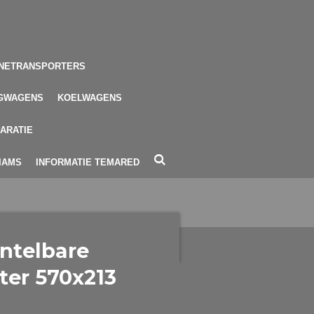
NETRANSPORTERS
GWAGENS
KOELWAGENS
ARATIE
LIAMS
INFORMATIE TEMARED
ntelbare
ter 570x213