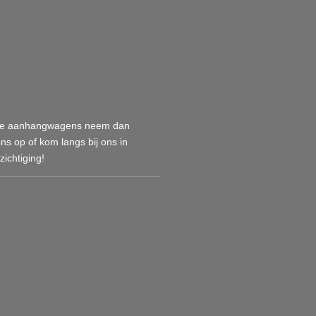
deze aanhangwagens neem dan
ons op of kom langs bij ons in
ichtiging!