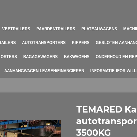
VEETRAILERS
PAARDENTRAILERS
PLATEAUWAGENS
MACHI
RAILERS
AUTOTRANSPORTERS
KIPPERS
GESLOTEN AANHAN
PORTERS
BAGAGEWAGENS
BAKWAGENS
ONDERHOUD EN REP
AANHANGWAGEN LEASEN/FINANCIEREN
INFORMATIE IFOR WIL
TEMARED Ka
autotranspor
3500KG