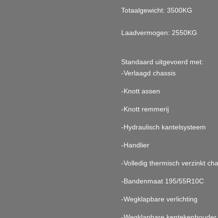
Totaalgewicht: 3500KG
Laadvermogen: 2550KG
Standaard uitgevoerd met:
-Verlaagd chassis
-Knott assen
-Knott remmerij
-Hydraulisch kantelsysteem
-Handlier
-Volledig thermisch verzinkt ch
-Bandenmaat 195/55R10C
-Wegklapbare verlichting
-Wegklapbare kentekenhouder