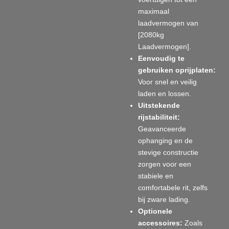
maximaal
laadvermogen van
[2080kg
Laadvermogen].
Eenvoudig te
gebruiken oprijplaten:
Voor snel en veilig
laden en lossen.
Uitstekende
rijstabiliteit:
Geavanceerde
ophanging en de
stevige constructie
zorgen voor een
stabiele en
comfortabele rit, zelfs
bij zware lading.
Optionele
accessoires:
Zoals