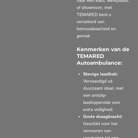
naar een klant, werkplaats,
of showroom, met
TEMARED bent u
verzekerd van
betrouwbaarheid en
gemak.
Kenmerken van de
TEMARED
Autoambulance:
Stevige laadbak:
Vervaardigd uit
duurzaam staal, met
een antislip-
laadoppervlak voor
extra veiligheid.
Grote draagkracht:
Geschikt voor het
vervoeren van
voertuigen tot een