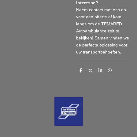
Interesse?
Neem contact met ons op
voor een offerte of kom
langs om de TEMARED
Autoambulance zelf te
bekijken! Samen vinden we
de perfecte oplossing voor
uw transportbehoeften.
D
D
S
D
e
e
h
e
l
e
a
l
e
l
r
e
n
e
n