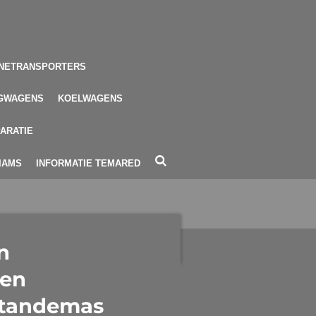
NETRANSPORTERS
GWAGENS
KOELWAGENS
ARATIE
LIAMS
INFORMATIE TEMARED
n
en
 tandemas