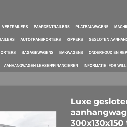
VEETRAILERS
PAARDENTRAILERS
PLATEAUWAGENS
MACHI
RAILERS
AUTOTRANSPORTERS
KIPPERS
GESLOTEN AANHAN
PORTERS
BAGAGEWAGENS
BAKWAGENS
ONDERHOUD EN REP
AANHANGWAGEN LEASEN/FINANCIEREN
INFORMATIE IFOR WIL
Luxe geslote
aanhangwag
300x130x150