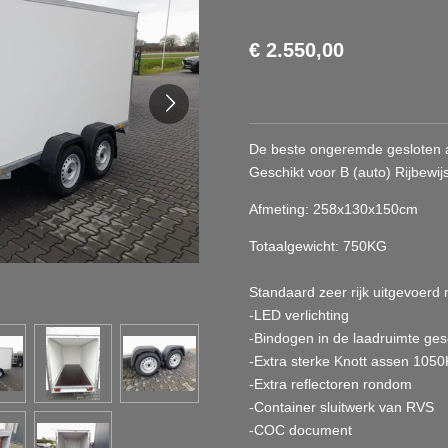
€ 2.550,00
De beste ongeremde gesloten
Geschikt voor B (auto) Rijbewij
Afmeting: 258
x130x150cm
Totaalgewicht: 750KG
Standaard zeer rijk uitgevoerd 
-LED verlichting
-Bindogen in de laadruimte ge
-Extra sterke Knott assen 105
-Extra reflectoren rondom
-Container sluitwerk van RVS
-COC document