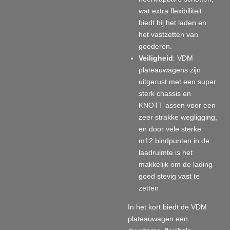
wat extra flexibiliteit
biedt bij het laden en
het vastzetten van
goederen.
Veiligheid
: VDM
plateauwagens zijn
uitgerust met een super
sterk chassis en
KNOTT assen voor een
zeer strakke wegligging,
en door vele sterke
m12 bindpunten in de
laadruimte is het
makkelijk om de lading
goed stevig vast te
zetten
In het kort biedt de VDM
plateauwagen een