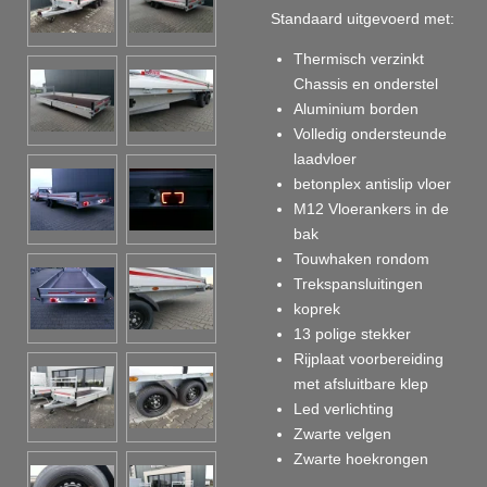
Standaard uitgevoerd met:
Thermisch verzinkt
Chassis en onderstel
Aluminium borden
Volledig ondersteunde
laadvloer
betonplex antislip vloer
M12 Vloerankers in de
bak
Touwhaken rondom
Trekspansluitingen
koprek
13 polige stekker
Rijplaat voorbereiding
met afsluitbare klep
Led verlichting
Zwarte velgen
Zwarte hoekrongen