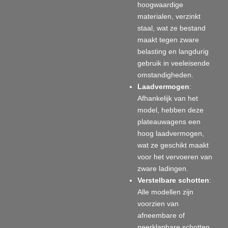
hoogwaardige
materialen, verzinkt
staal, wat ze bestand
maakt tegen zware
belasting en langdurig
gebruik in veeleisende
omstandigheden.
Laadvermogen
:
Afhankelijk van het
model, hebben deze
plateauwagens een
hoog laadvermogen,
wat ze geschikt maakt
voor het vervoeren van
zware ladingen.
Verstelbare schotten
:
Alle modellen zijn
voorzien van
afneembare of
neerklapbare schotten,