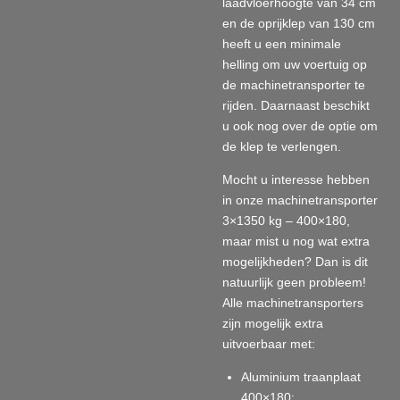
laadvloerhoogte van 34 cm
en de oprijklep van 130 cm
heeft u een minimale
helling om uw voertuig op
de machinetransporter te
rijden. Daarnaast beschikt
u ook nog over de optie om
de klep te verlengen.
Mocht u interesse hebben
in onze machinetransporter
3×1350 kg – 400×180,
maar mist u nog wat extra
mogelijkheden? Dan is dit
natuurlijk geen probleem!
Alle machinetransporters
zijn mogelijk extra
uitvoerbaar met:
Aluminium traanplaat
400×180;