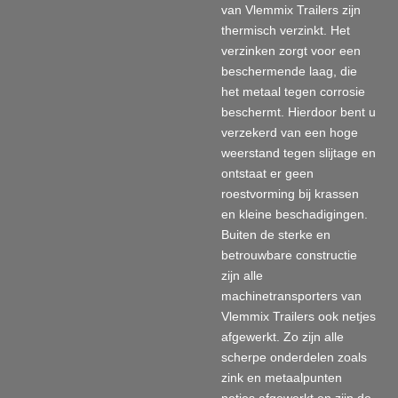
van Vlemmix Trailers zijn
thermisch verzinkt. Het
verzinken zorgt voor een
beschermende laag, die
het metaal tegen corrosie
beschermt. Hierdoor bent u
verzekerd van een hoge
weerstand tegen slijtage en
ontstaat er geen
roestvorming bij krassen
en kleine beschadigingen.
Buiten de sterke en
betrouwbare constructie
zijn alle
machinetransporters van
Vlemmix Trailers ook netjes
afgewerkt. Zo zijn alle
scherpe onderdelen zoals
zink en metaalpunten
netjes afgewerkt en zijn de