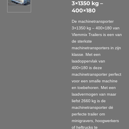
3×1350 kg –
400×180
De machinetransporter
3×1350 kg – 400×180 van
Vlemmix Trailers is een van
de sterkste
machinetransporters in zijn
klasse. Met een
laadoppervlak van
400×180 is deze
machinetransporter perfect
voor een smalle machine
en toebehoren. Met een
laadvermogen van maar
liefst 2660 kg is de
machinetransporter dé
perfecte trailer om
minigravers, hoogwerkers
of heftrucks te