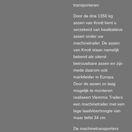
transporteren.
Door de drie 1350 kg
assen van Knott bent u
verzekerd van kwalitatieve
assen onder uw
machinetrailer. De assen
van Knott staan namelijk
bekend als uiterst
betrouwbare assen en zijn
mede daarom ook
marktleider in Europa.
Door de assen zo laag
mogelijk te monteren
realiseert Vlemmix Trailers
een machinetrailer met een
lage laadvloerhoogte van
maar liefst 34 cm.
De machinetransporters