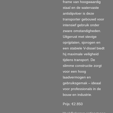
frame van hoogwaardig
staal en de watervaste
antislipvloer is deze
transporter gebouwd voor
intensief gebruik onder
zware omstandigheden.
Uitgerust met stevige
oprijplaten, sjorogen en
een stabiele V-dissel biedt
hij maximale veiligheid
tijdens transport. De
slimme constructie zorgt
voor een hoog
laadvermogen en
gebruiksgemak – ideaal
voor professionals in de
bouw en industrie.
Prijs: €2.850