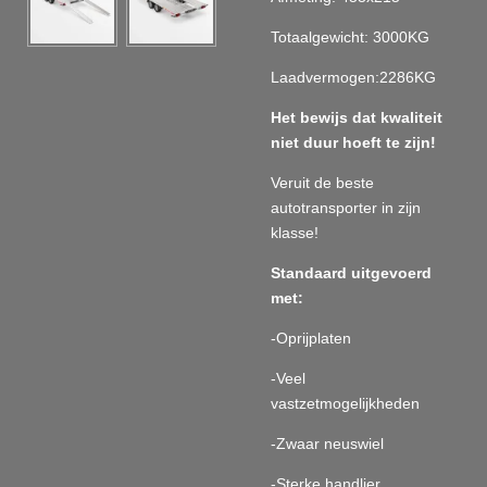
Totaalgewicht: 3000KG
Laadvermogen:2286KG
Het bewijs dat kwaliteit
niet duur hoeft te zijn!
Veruit de beste
autotransporter in zijn
klasse!
Standaard uitgevoerd
met:
-Oprijplaten
-Veel
vastzetmogelijkheden
-Zwaar neuswiel
-Sterke handlier