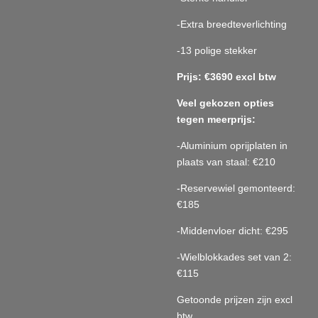
-Extra breedteverlichting
-13 polige stekker
Prijs: €3690
excl btw
Veel gekozen opties
tegen meerprijs:
-Aluminium oprijplaten in
plaats van staal: €210
-Reservewiel gemonteerd:
€185
-Middenvloer dicht: €295
-Wielblokkades set van 2:
€115
Getoonde prijzen zijn excl
btw