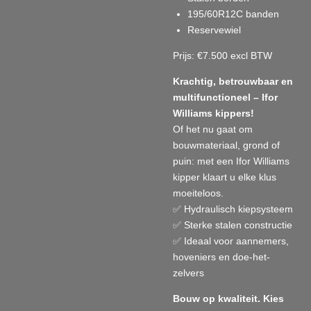
195/60R12C banden
Reservewiel
Prijs: €7.500 excl BTW
Krachtig, betrouwbaar en
multifunctioneel – Ifor
Williams kippers!
Of het nu gaat om
bouwmateriaal, grond of
puin: met een Ifor Williams
kipper klaart u elke klus
moeiteloos.
✅ Hydraulisch kiepsysteem
✅ Sterke stalen constructie
✅ Ideaal voor aannemers,
hoveniers en doe-het-
zelvers
Bouw op kwaliteit. Kies