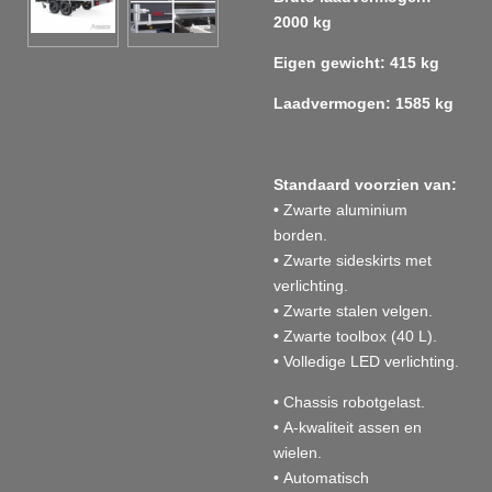
2000 kg
Eigen gewicht: 415 kg
Laadvermogen: 1585 kg
Standaard voorzien van:
•
Zwarte aluminium
borden.
•
Zwarte sideskirts met
verlichting.
•
Zwarte stalen velgen.
•
Zwarte toolbox (40 L).
•
Volledige LED verlichting.
•
Chassis robotgelast.
•
A-kwaliteit assen en
wielen.
•
Automatisch