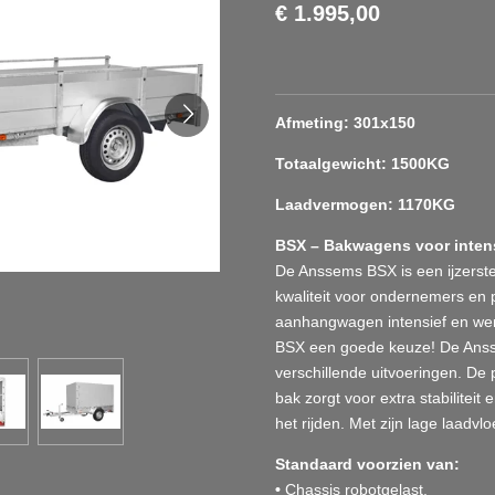
€ 1.995,00
Afmeting: 301x150
Totaalgewicht: 1500KG
Laadvermogen: 1170KG
BSX – Bakwagens voor intens
De Anssems BSX is een ijzers
kwaliteit voor ondernemers en p
aanhangwagen intensief en wen
BSX een goede keuze! De Ansse
verschillende uitvoeringen. De 
bak zorgt voor extra stabiliteit 
het rijden. Met zijn lage laadvlo
Standaard voorzien van:
•
Chassis robotgelast.