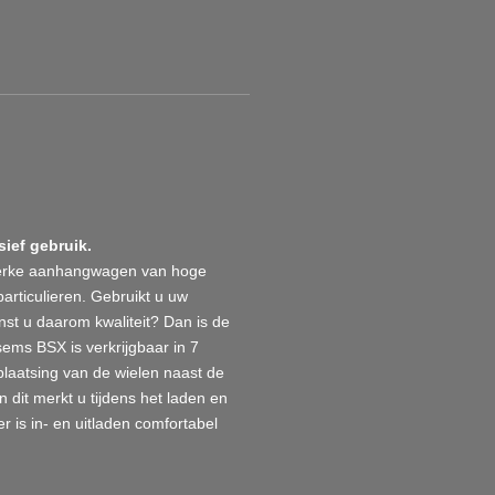
ief gebruik.
terke aanhangwagen van hoge
articulieren. Gebruikt u uw
st u daarom kwaliteit? Dan is de
ms BSX is verkrijgbaar in 7
plaatsing van de wielen naast de
en dit merkt u tijdens het laden en
er is in- en uitladen comfortabel