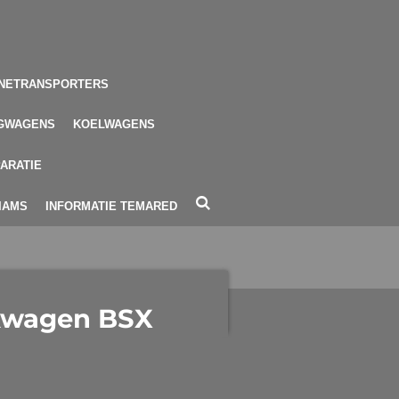
NETRANSPORTERS
GWAGENS
KOELWAGENS
ARATIE
LIAMS
INFORMATIE TEMARED
kwagen BSX