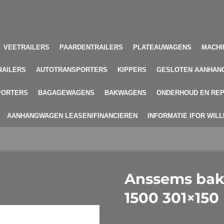
VEETRAILERS
PAARDENTRAILERS
PLATEAUWAGENS
MACHI
RAILERS
AUTOTRANSPORTERS
KIPPERS
GESLOTEN AANHAN
PORTERS
BAGAGEWAGENS
BAKWAGENS
ONDERHOUD EN REP
AANHANGWAGEN LEASEN/FINANCIEREN
INFORMATIE IFOR WIL
Anssems ba
1500 301×150