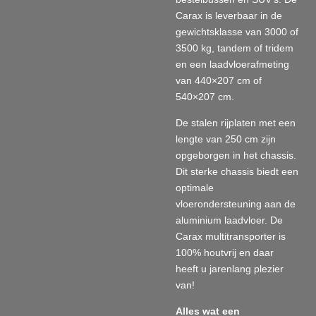
Carax is leverbaar in de
gewichtsklasse van 3000 of
3500 kg, tandem of tridem
en een laadvloerafmeting
van 440×207 cm of
540×207 cm.
De stalen rijplaten met een
lengte van 250 cm zijn
opgeborgen in het chassis.
Dit sterke chassis biedt een
optimale
vloerondersteuning aan de
aluminium laadvloer. De
Carax multitransporter is
100% houtvrij en daar
heeft u jarenlang plezier
van!
Alles wat een