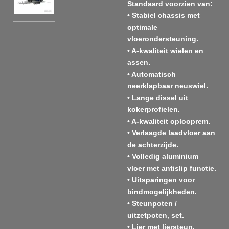
Standaard voorzien van:
• Stabiel chassis met
optimale
vloerondersteuning.
• A-kwaliteit wielen en
assen.
• Automatisch
neerklapbaar neuswiel.
• Lange dissel uit
kokerprofielen.
• A-kwaliteit oplooprem.
• Verlaagde laadvloer aan
de achterzijde.
• Volledig aluminium
vloer met antislip functie.
• Uitsparingen voor
bindmogelijkheden.
• Steunpoten /
uitzetpoten, set.
• Lier met liersteun.