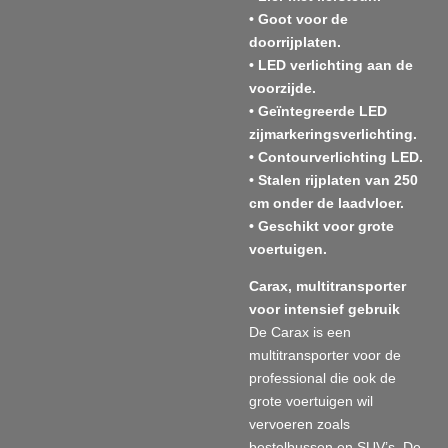
• Goot voor de
doorrijplaten.
• LED verlichting aan de
voorzijde.
• Geïntegreerde LED
zijmarkeringsverlichting.
• Contourverlichting LED.
• Stalen rijplaten van 250
cm onder de laadvloer.
• Geschikt voor grote
voertuigen.
Carax, multitransporter
voor intensief gebruik
De Carax is een
multitransporter voor de
professional die ook de
grote voertuigen wil
vervoeren zoals
bestelbussen en SUV’s. De