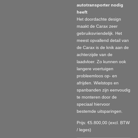
autotransporter nodig
heeft
Het doordachte design
maakt de Carax zeer
gebruiksvriendelijk. Het
meest opvallend detail van
de Carax is de knik aan de
achterzijde van de
laadvloer. Zo kunnen ook
langere voertuigen
probleemloos op- en
afrijden. Wielstops en
spanbanden zijn eenvoudig
te monteren door de
speciaal hiervoor
bestemde uitsparingen.
Prijs:
€5.800,00
(excl. BTW
/ leges)