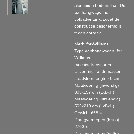
aluminium bodemplaat. De
aanhangwagen is
volbadverzinkt zodat de
constructie beschermd is
tegen corrosie.
Merk Ifor-Williams
Type aanhangwagen Ifor
Williams
machinetransporter
Uitvoering Tandemasser
Laadvloerhoogte 40 cm
Maatvoering (inwendig)
303x157 cm (LxBxH)
Maatvoering (uitwendig)
506x210 cm (LxBxH)
Gewicht 668 kg
Draagvermogen (bruto)
2700 kg
Draagvermogen (netto)