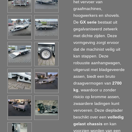
het vervoer van
graafmachines,
hoogwerkers en shovels.
De
GX serie
bestaat uit
gegalvaniseerd zetwerk
met dichte zijden. Deze
vormgeving zorgt ervoor
dat de machinist veilig uit
kan stappen. Deze
robuuste aanhangwagen,
uitgerust met bladgeveerde
assen, biedt een bruto
draagvermogen van
2700
kg
, waardoor u zonder
risicio op kromme assen,
zwaardere ladingen kunt
vervoeren. Deze dieplader
beschikt over een
volledig
gelast chassis
en kan
voorzien worden van een