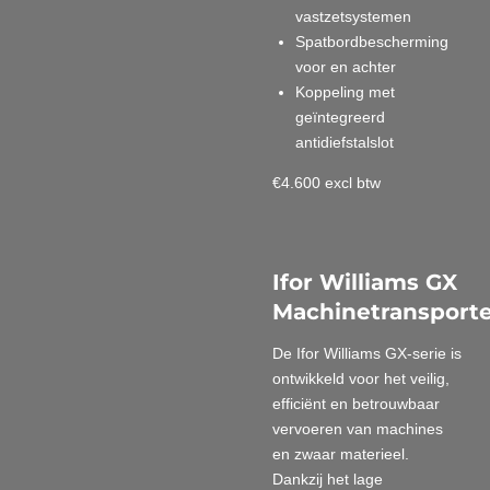
vastzetsystemen
Spatbordbescherming
voor en achter
Koppeling met
geïntegreerd
antidiefstalslot
€4.600 excl btw
Ifor Williams GX
Machinetransporte
De Ifor Williams GX-serie is
ontwikkeld voor het veilig,
efficiënt en betrouwbaar
vervoeren van machines
en zwaar materieel.
Dankzij het lage