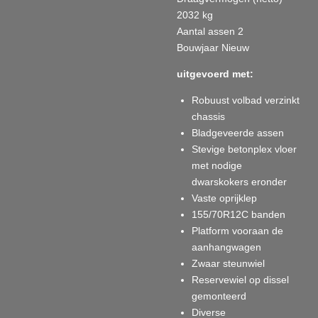
2032 kg
Aantal assen 2
Bouwjaar Nieuw
uitgevoerd met:
Robuust volbad verzinkt
chassis
Bladgeveerde assen
Stevige betonplex vloer
met nodige
dwarskokers eronder
Vaste oprijklep
155/70R12C banden
Platform vooraan de
aanhangwagen
Zwaar steunwiel
Reservewiel op dissel
gemonteerd
Diverse