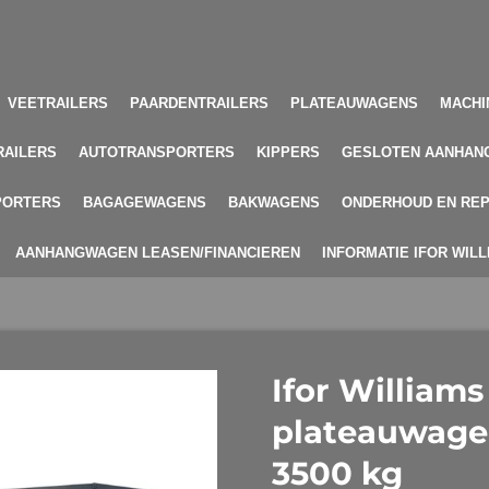
VEETRAILERS
PAARDENTRAILERS
PLATEAUWAGENS
MACHI
RAILERS
AUTOTRANSPORTERS
KIPPERS
GESLOTEN AANHAN
PORTERS
BAGAGEWAGENS
BAKWAGENS
ONDERHOUD EN REP
AANHANGWAGEN LEASEN/FINANCIEREN
INFORMATIE IFOR WIL
Ifor William
plateauwage
3500 kg