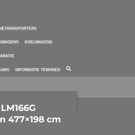
NETRANSPORTERS
GWAGENS
KOELWAGENS
ARATIE
LIAMS
INFORMATIE TEMARED
s LM166G
n 477×198 cm