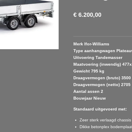
€ 6.200,00
Merk Ifor-Williams
Type aanhangwagen Platea
Uitvoering Tandemasser
Maatvoering (inwendig) 477
Gewicht 795 kg
Draagvermogen (bruto) 3500
Draagvermogen (netto) 2705
Aantal assen 2
Bouwjaar Nieuw
Standaard uitgevoerd met:
Zeer sterk verlaagd chassis
Dikke betonplex bodemplaat 