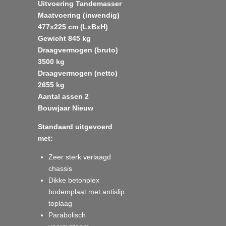
Uitvoering Tandemasser
Maatvoering (inwendig)
477x225 cm (LxBxH)
Gewicht 845 kg
Draagvermogen (bruto)
3500 kg
Draagvermogen (netto)
2655 kg
Aantal assen 2
Bouwjaar Nieuw
Standaard uitgevoerd
met:
Zeer sterk verlaagd
chassis
Dikke betonplex
bodemplaat met antislip
toplaag
Parabolisch